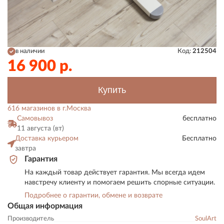
в наличии
Код:
212504
16 900
р.
Купить
616 магазинов в г.Москва
Самовывоз
бесплатно
11 августа (вт)
Доставка курьером
Бесплатно
завтра
Гарантия
На каждый товар действует гарантия. Мы всегда идем
навстречу клиенту и помогаем решить спорные ситуации.
Подробнее о гарантии, обмене и возврате
Общая информация
Производитель
SoulArt