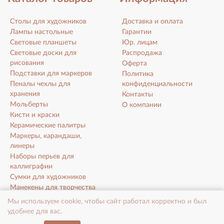
Столы для художников
Доставка и оплата
Лампы настольные
Гарантии
Световые планшеты
Юр. лицам
Световые доски для
Распродажа
рисования
Оферта
Подставки для маркеров
Политика
Пеналы чехлы для
конфиденциальности
хранения
Контакты
Мольберты
О компании
Кисти и краски
Керамические палитры
Маркеры, карандаши,
линеры
Наборы перьев для
каллиграфии
Сумки для художников
Манекены для творчества
Холсты на подрамнике
Мы используем cookie, чтобы сайт работал корректно и был
Аксессуары для
удобнее для вас.
художников, дизайнеров