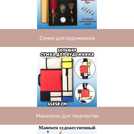
Сумки для художников
Манекены для творчества