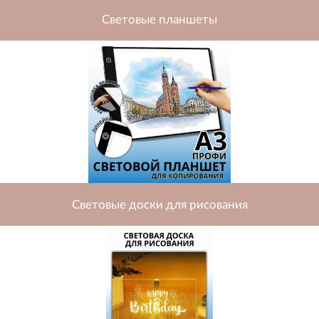
Световые планшеты
Световые доски для рисования