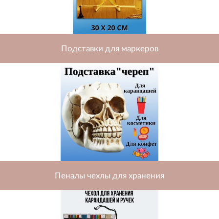
Подставки для маркеров
Пеналы чехлы для хранения