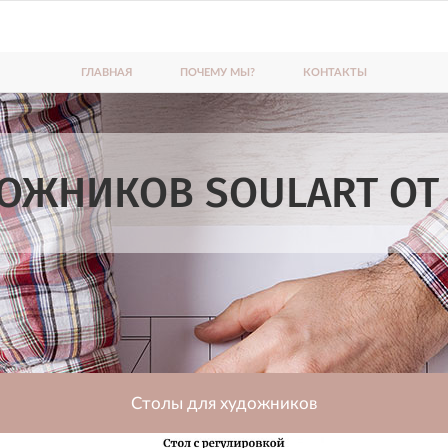
ГЛАВНАЯ
ПОЧЕМУ МЫ?
КОНТАКТЫ
ДОЖНИКОВ SOULART ОТ
Столы для художников