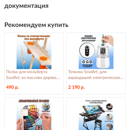
документация
Рекомендуем купить
Полка для мольберта
Точилка SoulArt, для
SoulArt, из массива дерева,
карандашей электрическая, с
до 5 кг, бежевая
контейнером для стружки
490 р.
2 190 р.