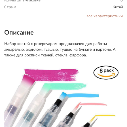
Кол-во шт в упаковке
6
Страна
Китай
все характеристики
Описание
Набор кистей с резервуаром предназначен для работы
акварелью, акрилом, гуашью, тушью на бумаге и картоне. А
также для росписи тканей, стекла, фарфора.