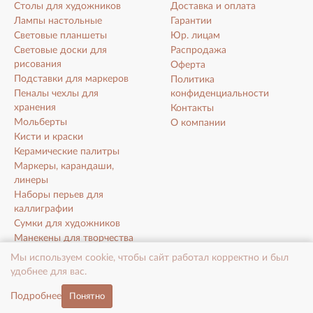
Столы для художников
Доставка и оплата
Лампы настольные
Гарантии
Световые планшеты
Юр. лицам
Световые доски для
Распродажа
рисования
Оферта
Подставки для маркеров
Политика
Пеналы чехлы для
конфиденциальности
хранения
Контакты
Мольберты
О компании
Кисти и краски
Керамические палитры
Маркеры, карандаши,
линеры
Наборы перьев для
каллиграфии
Сумки для художников
Манекены для творчества
Холсты на подрамнике
Мы используем cookie, чтобы сайт работал корректно и был
Аксессуары для
удобнее для вас.
художников, дизайнеров
Подробнее
Понятно