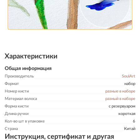
Характеристики
Общая информация
Производитель
SoulArt
Формат
набор
Номер кисти
разные в наборе
Материал волоса
разный в наборе
Форма кисти
с резервуаром
Длина ручки
короткая
Кол-во шт в упаковке
6
Страна
Китай
Инструкция, сертификат и другая