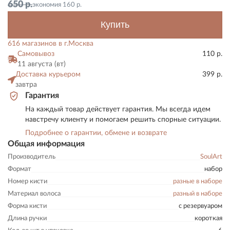
650
р.
экономия
160
р.
Купить
616 магазинов в г.Москва
Самовывоз
110 р.
11 августа (вт)
Доставка курьером
399 р.
завтра
Гарантия
На каждый товар действует гарантия. Мы всегда идем
навстречу клиенту и помогаем решить спорные ситуации.
Подробнее о гарантии, обмене и возврате
Общая информация
Производитель
SoulArt
Формат
набор
Номер кисти
разные в наборе
Материал волоса
разный в наборе
Форма кисти
с резервуаром
Длина ручки
короткая