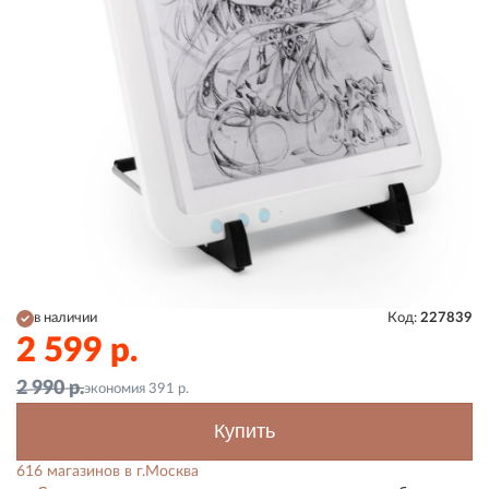
в наличии
Код:
227839
2 599
р.
2 990
р.
экономия
391
р.
Купить
616 магазинов в г.Москва