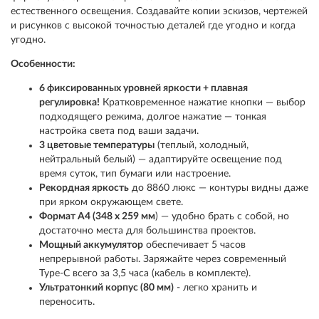
естественного освещения. Создавайте копии эскизов, чертежей
и рисунков с высокой точностью деталей где угодно и когда
угодно.
О
собенности:
6 фиксированных уровней яркости + плавная
регулировка!
Кратковременное нажатие кнопки — выбор
подходящего режима, долгое нажатие — тонкая
настройка света под ваши задачи.
3 цветовые температуры
(теплый, холодный,
нейтральный белый) — адаптируйте освещение под
время суток, тип бумаги или настроение.
Рекордная яркость
до 8860 люкс — контуры видны даже
при ярком окружающем свете.
Формат А4 (348 х 259 мм
) — удобно брать с собой, но
достаточно места для большинства проектов.
Мощный аккумулятор
обеспечивает 5 часов
непрерывной работы. Заряжайте через современный
Type-C всего за 3,5 часа (кабель в комплекте).
Ультратонкий корпус (80 мм)
- легко хранить и
переносить.