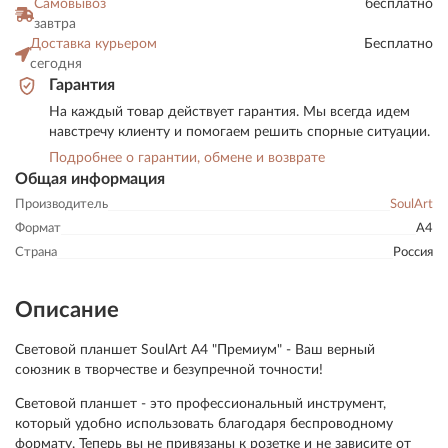
Самовывоз
бесплатно
завтра
Доставка курьером
Бесплатно
сегодня
Гарантия
На каждый товар действует гарантия. Мы всегда идем
навстречу клиенту и помогаем решить спорные ситуации.
Подробнее о гарантии, обмене и возврате
Общая информация
Производитель
SoulArt
Формат
А4
Страна
Россия
Описание
Световой планшет SoulArt А4 "Премиум" - Ваш верный
союзник в творчестве и безупречной точности!
Световой планшет - это профессиональный инструмент,
который удобно использовать благодаря беспроводному
формату. Теперь вы не привязаны к розетке и не зависите от